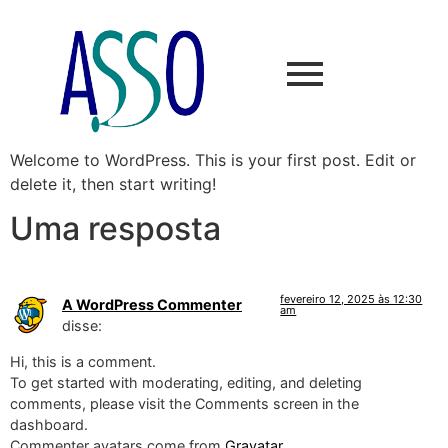
Welcome to WordPress. This is your first post. Edit or
delete it, then start writing!
Uma resposta
fevereiro 12, 2025 às 12:30
A WordPress Commenter
am
disse:
Hi, this is a comment.
To get started with moderating, editing, and deleting
comments, please visit the Comments screen in the
dashboard.
Commenter avatars come from
Gravatar
.