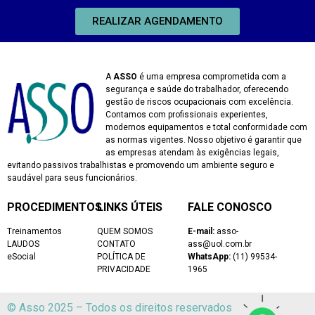
REALIZAR AGENDAMENTO
A
ASSO
é uma empresa comprometida com a
segurança e saúde do trabalhador, oferecendo
gestão de riscos ocupacionais com excelência.
Contamos com profissionais experientes,
modernos equipamentos e total conformidade com
as normas vigentes. Nosso objetivo é garantir que
as empresas atendam às exigências legais,
evitando passivos trabalhistas e promovendo um ambiente seguro e
saudável para seus funcionários.
PROCEDIMENTOS
LINKS ÚTEIS
FALE CONOSCO
Treinamentos
QUEM SOMOS
E-mail:
asso-
LAUDOS
CONTATO
ass@uol.com.br
eSocial
POLÍTICA DE
WhatsApp:
(11) 99534-
PRIVACIDADE
1965
© Asso 2025 – Todos os direitos reservados