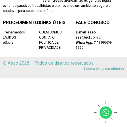
as empresas atendam às exigências legais,
evitando passivos trabalhistas e promovendo um ambiente seguro e
saudável para seus funcionários.
PROCEDIMENTOS
LINKS ÚTEIS
FALE CONOSCO
Treinamentos
QUEM SOMOS
E-mail:
asso-
LAUDOS
CONTATO
ass@uol.com.br
eSocial
POLÍTICA DE
WhatsApp:
(11) 99534-
PRIVACIDADE
1965
© Asso 2025 – Todos os direitos reservados
Desenvolvido por
Altustec